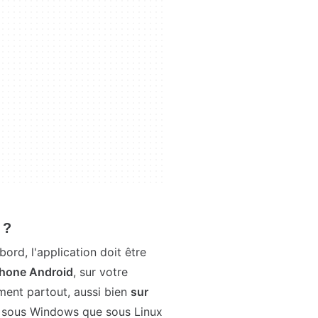
 ?
ord, l'application doit être
phone Android
, sur votre
ument partout, aussi bien
sur
, sous Windows que sous Linux