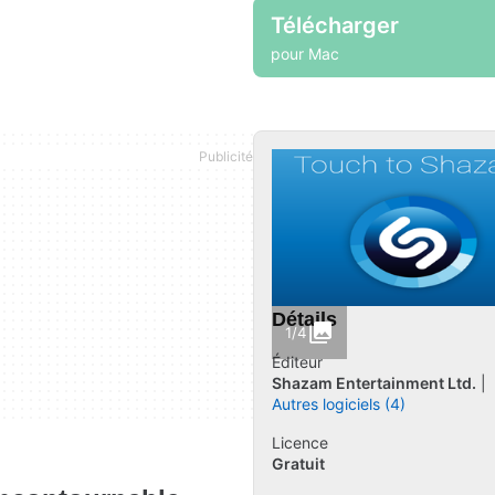
Télécharger
pour Mac
Détails
1/4
Éditeur
Shazam Entertainment Ltd.
Autres logiciels (4)
Licence
Gratuit