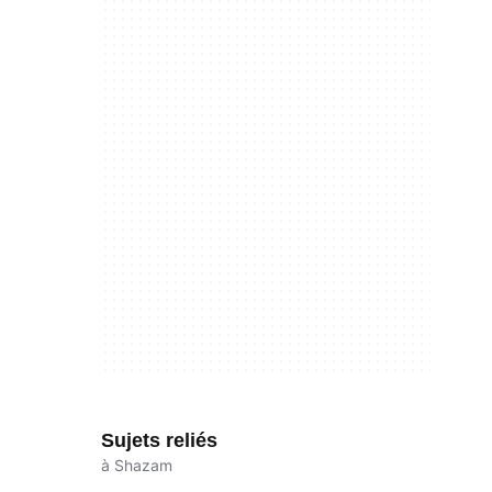
Sujets reliés
à Shazam