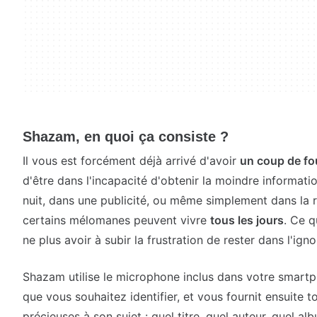
Shazam, en quoi ça consiste ?
Il vous est forcément déjà arrivé d'avoir
un coup de fo
d'être dans l'incapacité d'obtenir la moindre informatio
nuit, dans une publicité, ou même simplement dans la ru
certains mélomanes peuvent vivre
tous les jours
. Ce 
ne plus avoir à subir la frustration de rester dans l'ign
Shazam utilise le microphone inclus dans votre smart
que vous souhaitez identifier, et vous fournit ensuite 
précieuses à son sujet : quel titre, quel auteur, quel al